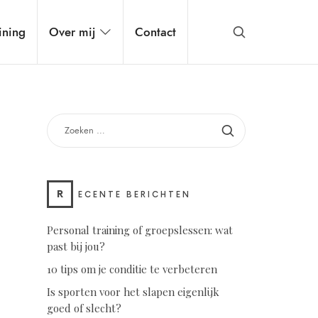
ining
Over mij
Contact
ZOEKEN
NAAR:
R
ECENTE BERICHTEN
Personal training of groepslessen: wat
past bij jou?
10 tips om je conditie te verbeteren
Is sporten voor het slapen eigenlijk
goed of slecht?