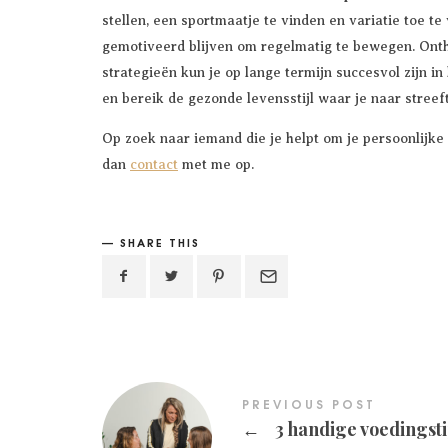
stellen, een sportmaatje te vinden en variatie toe t
gemotiveerd blijven om regelmatig te bewegen. Onth
strategieën kun je op lange termijn succesvol zijn in
en bereik de gezonde levensstijl waar je naar streeft
Op zoek naar iemand die je helpt om je persoonlijke
dan
contact
met me op.
SHARE THIS
PREVIOUS POST
←
3 handige voedingst