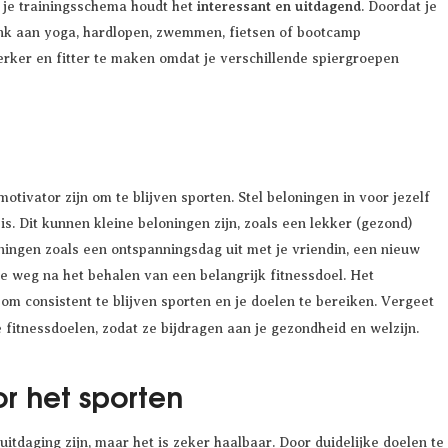
interessant en uitdagend
n je trainingsschema houdt het
. Doordat je
Denk aan yoga, hardlopen, zwemmen, fietsen of bootcamp
erker en fitter te maken omdat je verschillende spiergroepen
otivator zijn om te blijven sporten. Stel beloningen in voor jezelf
is. Dit kunnen kleine beloningen zijn, zoals een lekker (gezond)
oningen zoals een ontspanningsdag uit met je vriendin, een nieuw
e weg na het behalen van een belangrijk fitnessdoel. Het
 om consistent te blijven sporten en je doelen te bereiken. Vergeet
 fitnessdoelen, zodat ze bijdragen aan je gezondheid en welzijn.
or het sporten
itdaging zijn, maar het is zeker haalbaar. Door duidelijke doelen te