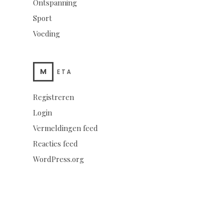
Ontspanning
Sport
Voeding
M
ETA
Registreren
Login
Vermeldingen feed
Reacties feed
WordPress.org