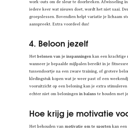
work-outs om de sleur te doorbreken. Afwisseling i
iedere keer wat nieuws doet, wordt het niet saai. 
groepslessen. Bovendien helpt variatie je lichaam st
aanspreekt. Extra voordeel dus!
4. Beloon jezelf
belonen van je inspanningen
Het
kan een krachtige m
wanneer je bepaalde mijlpalen bereikt in je fitnessre
tussendoortje na een zware training, of grotere bel
kledingstuk kopen wat je weer past of een weekendj
vooruitzicht op een beloning kan je extra stimuleren
in balans
echter niet om beloningen
te houden met je
Hoe krijg je motivatie vo
motivatie om te sporten
Het behouden van
kan een u