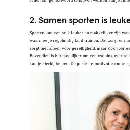
reden om gemotiveerd te blijven werken aan je fitne
2. Samen sporten is leuke
Sporten kan een stuk leuker en makkelijker zijn wa
waarmee je regelmatig kunt trainen. Dat zorgt er na
gezelligheid
zorgt niet alleen voor
, maar ook voor e
Bovendien is het moeilijker om een training over te
motivatie om te s
kan je hierbij helpen. De perfecte