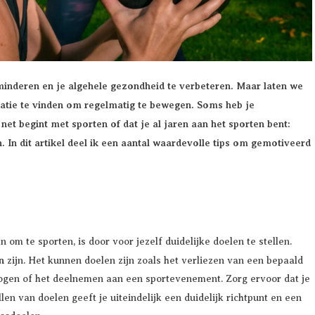
erminderen en je algehele gezondheid te verbeteren. Maar laten we
ivatie te vinden om regelmatig te bewegen. Soms heb je
t begint met sporten of dat je al jaren aan het sporten bent:
 In dit artikel deel ik een aantal waardevolle tips om gemotiveerd
om te sporten, is door voor jezelf duidelijke doelen te stellen.
n
zijn. Het kunnen doelen zijn zoals het verliezen van een bepaald
rmogen of het deelnemen aan een sportevenement. Zorg ervoor dat je
llen van doelen geeft je uiteindelijk een duidelijk richtpunt en een