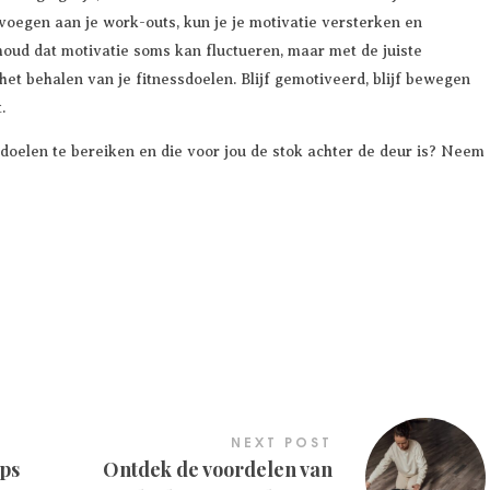
e voegen aan je work-outs, kun je je motivatie versterken en
oud dat motivatie soms kan fluctueren, maar met de juiste
 het behalen van je fitnessdoelen. Blijf gemotiveerd, blijf bewegen
.
 doelen te bereiken en die voor jou de stok achter de deur is? Neem
NEXT POST
ips
Ontdek de voordelen van