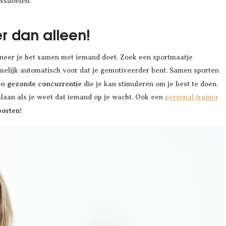
ssdoelen.
r dan alleen!
nneer je het samen met iemand doet. Zoek een sportmaatje
melijk automatisch voor dat je gemotiveerder bent. Samen sporten
gezonde concurrentie
en
die je kan stimuleren om je best te doen.
 slaan als je weet dat iemand op je wacht. Ook een
personal trainer
porten
!