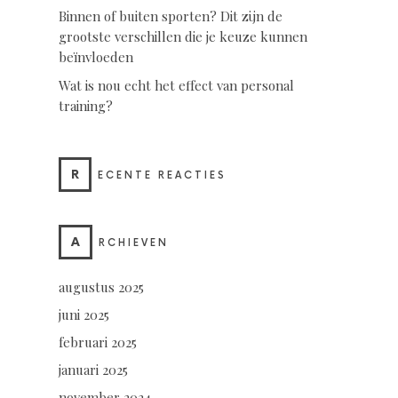
Binnen of buiten sporten? Dit zijn de
grootste verschillen die je keuze kunnen
beïnvloeden
Wat is nou echt het effect van personal
training?
R
ECENTE REACTIES
A
RCHIEVEN
augustus 2025
juni 2025
februari 2025
januari 2025
november 2024