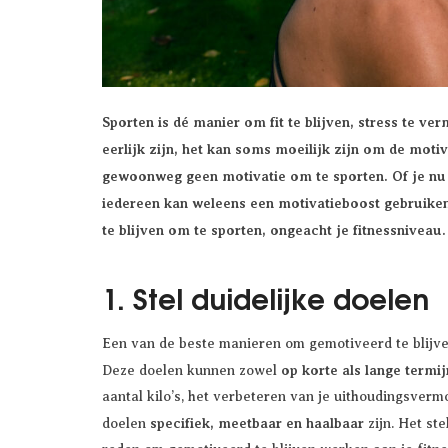
Sporten is dé manier om fit te blijven, stress te v
eerlijk zijn, het kan soms moeilijk zijn om de mot
gewoonweg geen motivatie om te sporten. Of je nu ne
iedereen kan weleens een motivatieboost gebruiken.
te blijven om te sporten, ongeacht je fitnessniveau.
1. Stel duidelijke doelen
Een van de beste manieren om gemotiveerd te blijven 
op korte als lange termij
Deze doelen kunnen zowel
aantal kilo’s, het verbeteren van je uithoudingsve
specifiek, meetbaar en haalbaar
doelen
zijn. Het ste