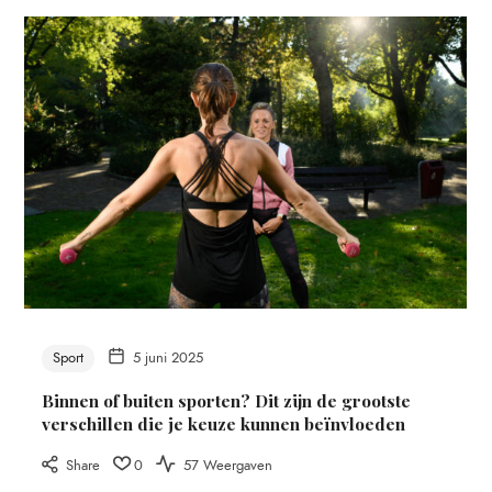
Sport
5 juni 2025
Binnen of buiten sporten? Dit zijn de grootste
verschillen die je keuze kunnen beïnvloeden
Share
0
57 Weergaven