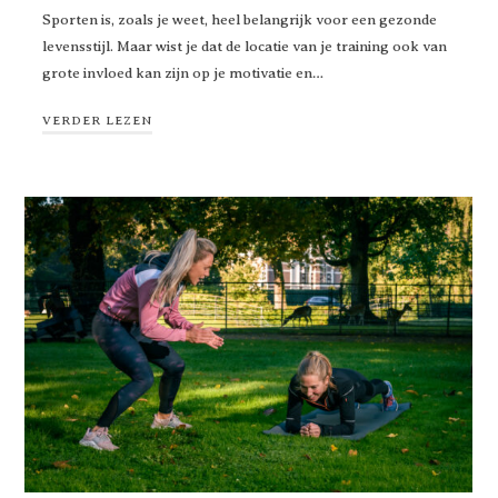
Sporten is, zoals je weet, heel belangrijk voor een gezonde
levensstijl. Maar wist je dat de locatie van je training ook van
grote invloed kan zijn op je motivatie en…
VERDER LEZEN