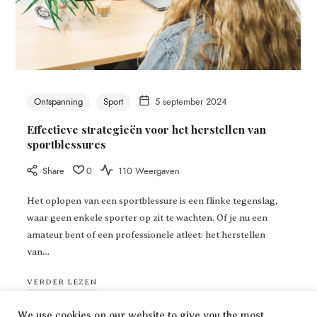
Ontspanning
Sport
5 september 2024
Effectieve strategieën voor het herstellen van
sportblessures
Share
0
110 Weergaven
Het oplopen van een sportblessure is een flinke tegenslag,
waar geen enkele sporter op zit te wachten. Of je nu een
amateur bent of een professionele atleet: het herstellen
van…
VERDER LEZEN
We use cookies on our website to give you the most