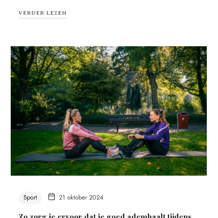
VERDER LEZEN
Sport
21 oktober 2024
Zo zorg je ervoor dat je goed ademhaalt tijdens