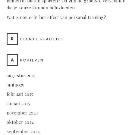
Binnen of buiten sporten? Dit zijn de grootste verschillen
die je keuze kunnen beïnvloeden
Wat is nou echt het effect van personal training?
R
ECENTE REACTIES
A
RCHIEVEN
augustus 2025
juni 2025
februari 2025
januari 2025
november 2024
oktober 2024
september 2024