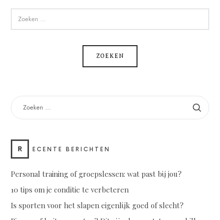
ZOEKEN
NAAR:
ZOEKEN
NAAR:
R
ECENTE BERICHTEN
Personal training of groepslessen: wat past bij jou?
10 tips om je conditie te verbeteren
Is sporten voor het slapen eigenlijk goed of slecht?